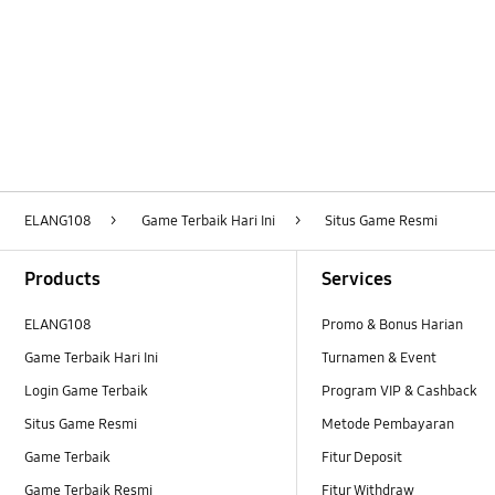
Layer Popup Close
ELANG108
>
Game Terbaik Hari Ini
>
Situs Game Resmi
Footer Navigation
Products
Services
ELANG108
Promo & Bonus Harian
Game Terbaik Hari Ini
Turnamen & Event
Login Game Terbaik
Program VIP & Cashback
Situs Game Resmi
Metode Pembayaran
Game Terbaik
Fitur Deposit
Game Terbaik Resmi
Fitur Withdraw