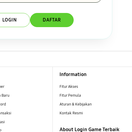
LOGIN
DAFTAR
Information
ber
Fitur Akses
n Baru
Fitur Pemula
ord
Aturan & Kebijakan
ansaksi
Kontak Resmi
kasi
About Login Game Terbaik
P