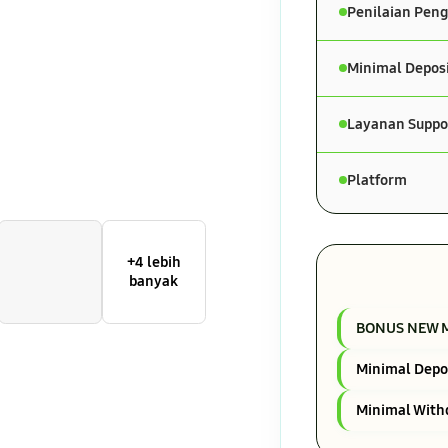
Penilaian Pen
Minimal Depos
Layanan Suppo
Platform
+4 lebih
banyak
BONUS NEW 
Minimal Depos
Minimal With