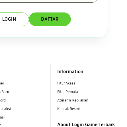
LOGIN
DAFTAR
Information
ber
Fitur Akses
n Baru
Fitur Pemula
ord
Aturan & Kebijakan
ansaksi
Kontak Resmi
kasi
About Login Game Terbaik
P