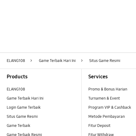
Layer Popup Close
ELANG108
>
Game Terbaik Hari Ini
>
Situs Game Resmi
Footer Navigation
Products
Services
ELANG108
Promo & Bonus Harian
Game Terbaik Hari Ini
Turnamen & Event
Login Game Terbaik
Program VIP & Cashback
Situs Game Resmi
Metode Pembayaran
Game Terbaik
Fitur Deposit
Game Terbaik Resmi
Fitur Withdraw