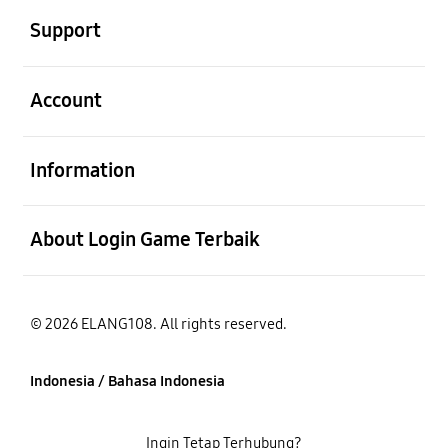
Support
Buka
Account
Buka
Information
Buka
About Login Game Terbaik
© 2026 ELANG108. All rights reserved.
Indonesia / Bahasa Indonesia
Ingin Tetap Terhubung?