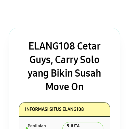
ELANG108 Cetar
Guys, Carry Solo
yang Bikin Susah
Move On
INFORMASI SITUS ELANG108
Penilaian
5 JUTA