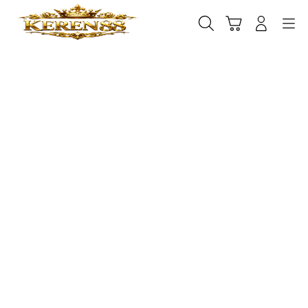
Skip
to
Cari
Troli
Login
Navigation
content