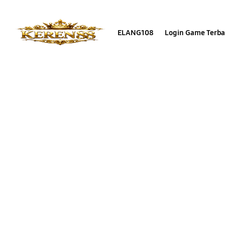
Skip
to
content
ELANG108
Login Game Terba