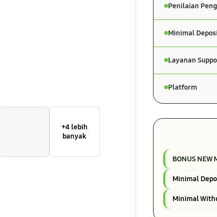
Penilaian Pen
Minimal Depos
Layanan Suppo
Platform
+4 lebih
banyak
BONUS NEW 
Minimal Depos
Minimal With