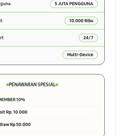
gguna
5 JUTA PENGGUNA
it
10.000 Ribu
rt
24/7
Multi-Device
PENAWARAN SPESIAL
MEMBER 10%
it Rp. 10.000
draw Rp 50.000