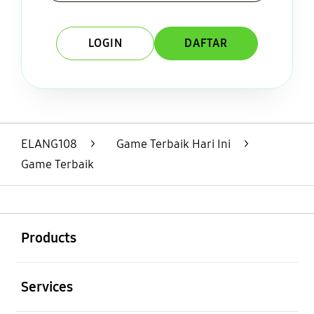
LOGIN
DAFTAR
Layer Popup Close
ELANG108
>
Game Terbaik Hari Ini
>
Game Terbaik
Buka
Footer Navigation
Products
Buka
Services
Buka