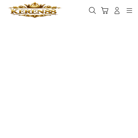
Skip
to
Cari
Troli
Login
Navigation
content