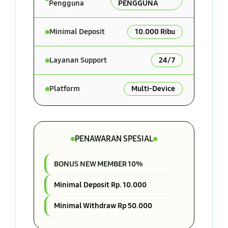
Pengguna
PENGGUNA
Minimal Deposit
10.000 Ribu
Layanan Support
24/7
Platform
Multi-Device
PENAWARAN SPESIAL
BONUS NEW MEMBER 10%
Minimal Deposit Rp. 10.000
Minimal Withdraw Rp 50.000