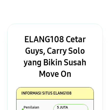
ELANG108 Cetar
Guys, Carry Solo
yang Bikin Susah
Move On
INFORMASI SITUS ELANG108
Penilaian
5 JUTA