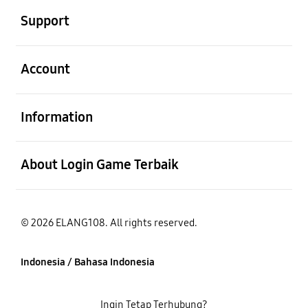
Support
Buka
Account
Buka
Information
Buka
About Login Game Terbaik
© 2026 ELANG108. All rights reserved.
Indonesia / Bahasa Indonesia
Ingin Tetap Terhubung?