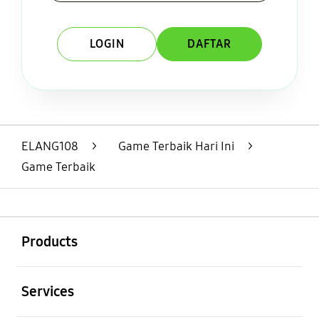
LOGIN
DAFTAR
Layer Popup Close
ELANG108
>
Game Terbaik Hari Ini
>
Game Terbaik
Buka
Footer Navigation
Products
Buka
Services
Buka