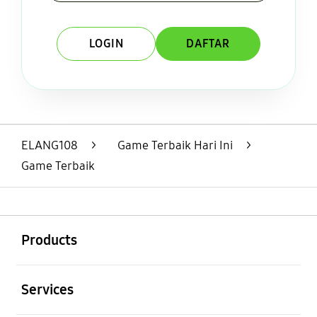
LOGIN
DAFTAR
Layer Popup Close
ELANG108
>
Game Terbaik Hari Ini
>
Game Terbaik
Buka
Footer Navigation
Products
Buka
Services
Buka