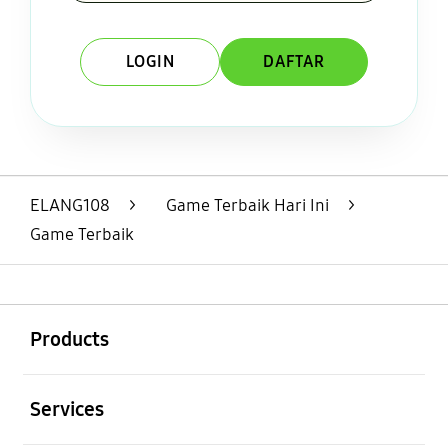
LOGIN
DAFTAR
Layer Popup Close
ELANG108
>
Game Terbaik Hari Ini
>
Game Terbaik
Buka
Footer Navigation
Products
Buka
Services
Buka