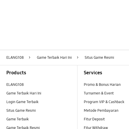
Layer Popup Close
ELANG108
>
Game Terbaik Hari Ini
>
Situs Game Resmi
Footer Navigation
Products
Services
ELANG108
Promo & Bonus Harian
Game Terbaik Hari Ini
Turnamen & Event
Login Game Terbaik
Program VIP & Cashback
Situs Game Resmi
Metode Pembayaran
Game Terbaik
Fitur Deposit
Game Terbaik Resmi
Fitur Withdraw