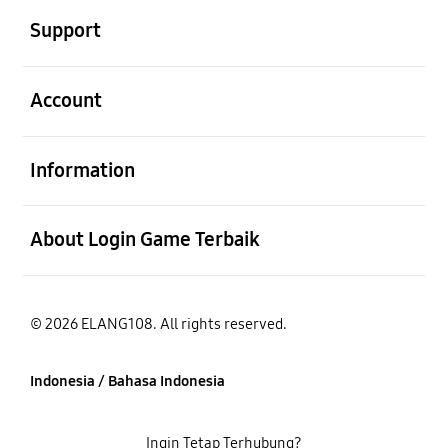
Support
Buka
Account
Buka
Information
Buka
About Login Game Terbaik
© 2026 ELANG108. All rights reserved.
Indonesia / Bahasa Indonesia
Ingin Tetap Terhubung?