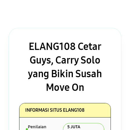
ELANG108 Cetar
Guys, Carry Solo
yang Bikin Susah
Move On
INFORMASI SITUS ELANG108
Penilaian
5 JUTA