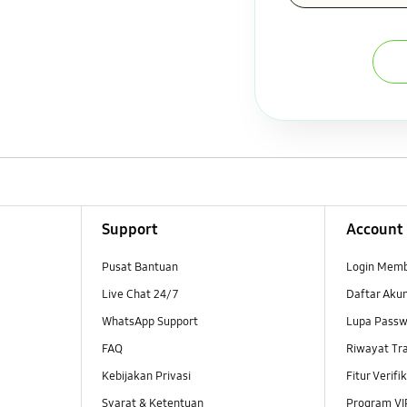
Support
Account
Pusat Bantuan
Login Mem
Live Chat 24/7
Daftar Aku
WhatsApp Support
Lupa Passw
FAQ
Riwayat Tr
Kebijakan Privasi
Fitur Verifi
Syarat & Ketentuan
Program VI