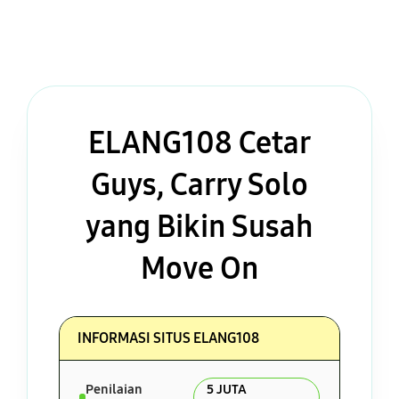
ELANG108 Cetar
Guys, Carry Solo
yang Bikin Susah
Move On
INFORMASI SITUS ELANG108
Penilaian
5 JUTA