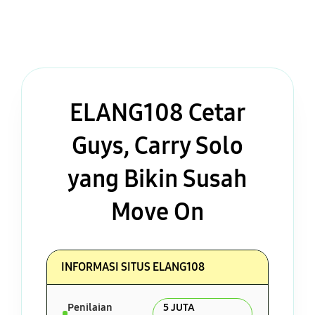
ELANG108 Cetar
Guys, Carry Solo
yang Bikin Susah
Move On
INFORMASI SITUS ELANG108
Penilaian
5 JUTA