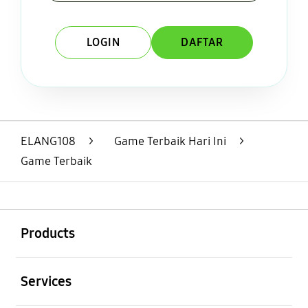
LOGIN
DAFTAR
Layer Popup Close
ELANG108
>
Game Terbaik Hari Ini
>
Game Terbaik
Buka
Footer Navigation
Products
Buka
Services
Buka