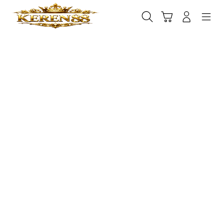
Skip
to
Cari
Troli
Login
Navigation
content