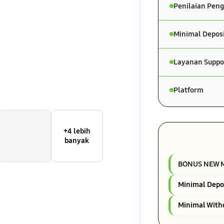
Penilaian Pen
Minimal Depos
Layanan Suppo
Platform
+4 lebih
banyak
BONUS NEW 
Minimal Depos
Minimal With