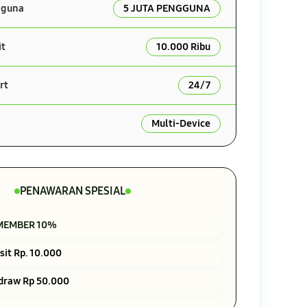
gguna
5 JUTA PENGGUNA
it
10.000 Ribu
rt
24/7
Multi-Device
PENAWARAN SPESIAL
MEMBER 10%
it Rp. 10.000
draw Rp 50.000