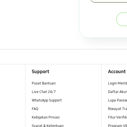
Support
Account
Pusat Bantuan
Login Mem
Live Chat 24/7
Daftar Aku
WhatsApp Support
Lupa Passw
FAQ
Riwayat Tr
Kebijakan Privasi
Fitur Verifi
Syarat & Ketentuan
Program VI