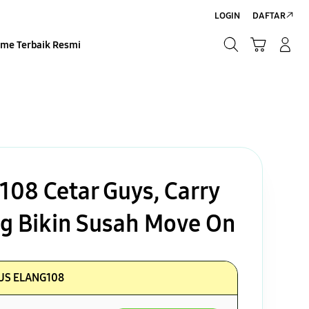
LOGIN
DAFTAR
Cari
Troli
Login/Sign-Up
me Terbaik Resmi
Cari
08 Cetar Guys, Carry
ng Bikin Susah Move On
US ELANG108