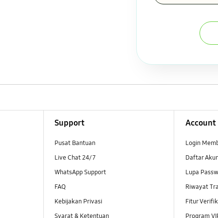
Support
Account
Pusat Bantuan
Login Mem
Live Chat 24/7
Daftar Aku
WhatsApp Support
Lupa Passw
FAQ
Riwayat Tr
Kebijakan Privasi
Fitur Verifi
Syarat & Ketentuan
Program VI