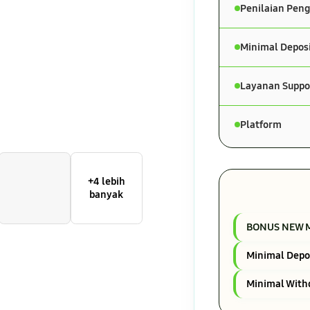
Penilaian Pen
Minimal Depos
Layanan Suppo
Platform
+4 lebih
banyak
BONUS NEW 
Minimal Depos
Minimal With