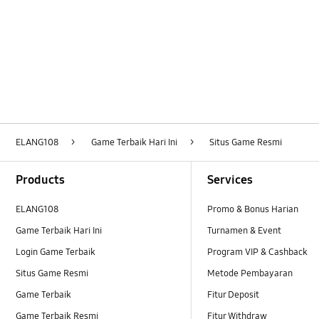
Layer Popup Close
ELANG108
>
Game Terbaik Hari Ini
>
Situs Game Resmi
Footer Navigation
Products
Services
ELANG108
Promo & Bonus Harian
Game Terbaik Hari Ini
Turnamen & Event
Login Game Terbaik
Program VIP & Cashback
Situs Game Resmi
Metode Pembayaran
Game Terbaik
Fitur Deposit
Game Terbaik Resmi
Fitur Withdraw