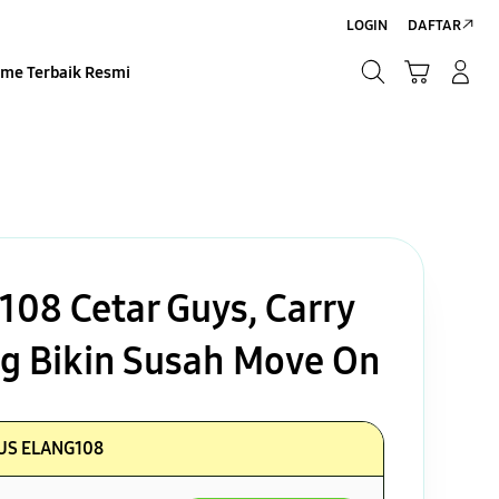
LOGIN
DAFTAR
Cari
Troli
Login/Sign-Up
me Terbaik Resmi
Cari
08 Cetar Guys, Carry
ng Bikin Susah Move On
US ELANG108