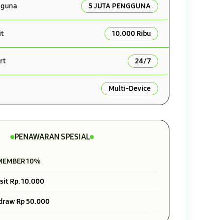
gguna
5 JUTA PENGGUNA
it
10.000 Ribu
rt
24/7
Multi-Device
PENAWARAN SPESIAL
MEMBER 10%
it Rp. 10.000
draw Rp 50.000