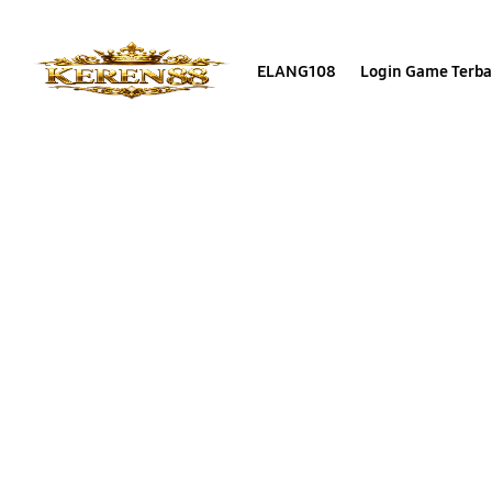
Skip
to
content
ELANG108
Login Game Terba