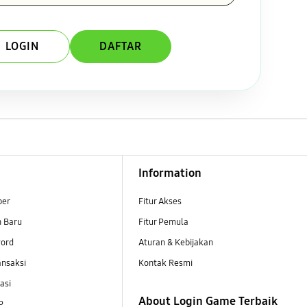
LOGIN
DAFTAR
Information
ber
Fitur Akses
n Baru
Fitur Pemula
ord
Aturan & Kebijakan
ansaksi
Kontak Resmi
kasi
About Login Game Terbaik
P