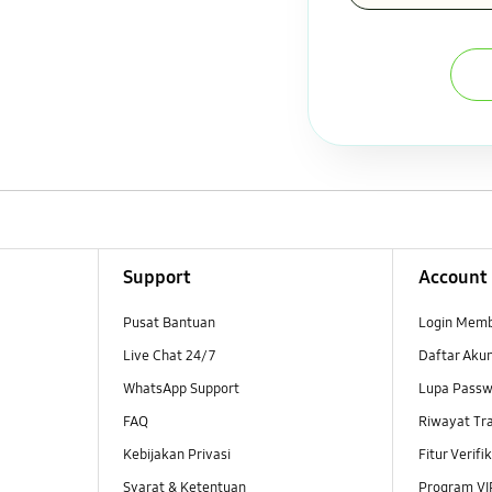
Support
Account
Pusat Bantuan
Login Mem
Live Chat 24/7
Daftar Aku
WhatsApp Support
Lupa Passw
FAQ
Riwayat Tr
Kebijakan Privasi
Fitur Verifi
Syarat & Ketentuan
Program VI