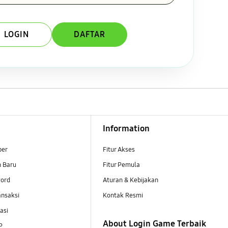
LOGIN
DAFTAR
Information
ber
Fitur Akses
n Baru
Fitur Pemula
ord
Aturan & Kebijakan
ansaksi
Kontak Resmi
kasi
About Login Game Terbaik
P