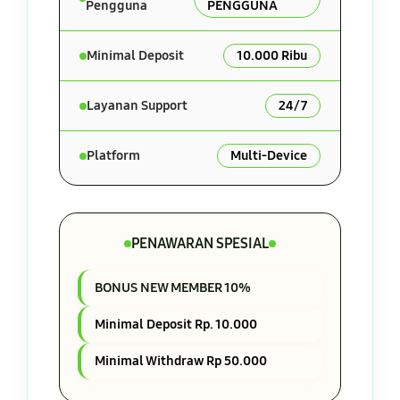
Pengguna
PENGGUNA
Minimal Deposit
10.000 Ribu
Layanan Support
24/7
Platform
Multi-Device
PENAWARAN SPESIAL
BONUS NEW MEMBER 10%
Minimal Deposit Rp. 10.000
Minimal Withdraw Rp 50.000