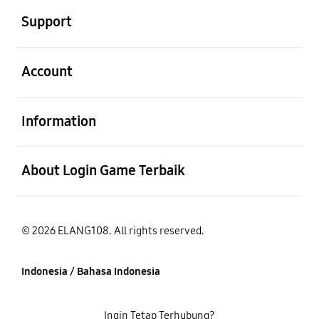
Support
Buka
Account
Buka
Information
Buka
About Login Game Terbaik
© 2026 ELANG108. All rights reserved.
Indonesia / Bahasa Indonesia
Ingin Tetap Terhubung?