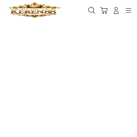
Skip
to
Cari
Troli
Login
Navigation
content