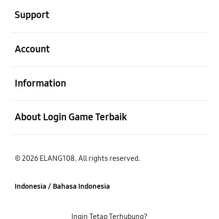
Support
Buka
Account
Buka
Information
Buka
About Login Game Terbaik
© 2026 ELANG108. All rights reserved.
Indonesia / Bahasa Indonesia
Ingin Tetap Terhubung?